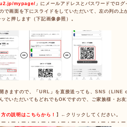
ku2.jp/mypage/
」にメールアドレスとパスワードでログ
すので画面を下にスライドをしていただいて、左の列の上
チッと押します（下記画像参照）。
きますので、「URL」を直接送っても、SNS（LINE 
んでいただいてもどれでもOKですので、ご家族様・お友
り方の説明はこちらから！
】←クリックしてください。
・ー・ー・ー・ー・ー・ー・ー・ー・ー・ー・ー・ー・ー