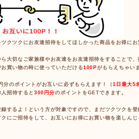
をツクツクにお友達招待をしてほしかった商品をお得にお
から大切なご家族様やお友達をお友達招待をすることで、
でお買い物の時に使っていただける
100P
がもらえちゃい
0円分のポイントがお互いに必ずもらえます！（
1日最大5
3人招待すると
300円分
のポイントをGETできます。
登録するよ！という方が対象ですので、まだツクツクを登
ツクにご招待をして、お互いにお得にお買い物を楽しんじ