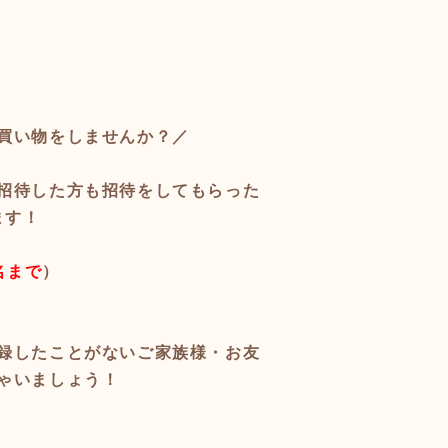
買い物をしませんか？／
招待した方も招待をしてもらった
ます！
名まで
）
録したことがないご家族様・お友
ゃいましょう！