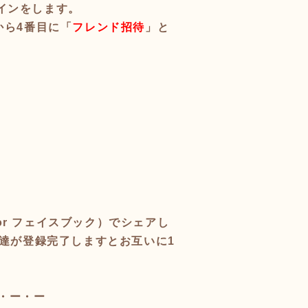
インをします。
から4番目に「
フレンド招待
」と
or フェイスブック）でシェアし
達が登録完了しますとお互いに1
・ー・ー