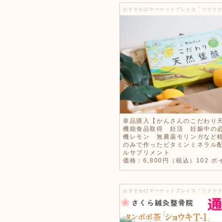
おすそわけマーケットプレイス「ツクツク!
単品購入【かんさんのこだわり
機能食品取得 妊活 妊娠中の
機レモン 無農薬モリンガなど
のみで作ったビタミンミネラル
ルサプリメント
価格：6,800円（税込）102 ポ
おすそわけマーケットプレイス「ツクツク!