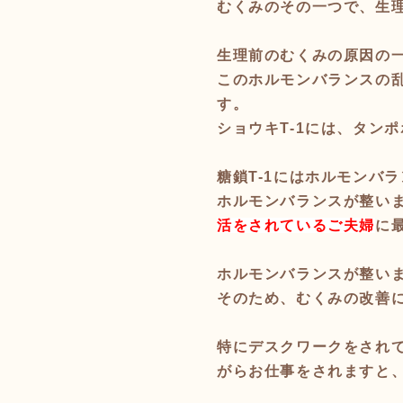
むくみのその一つで、生
生理前のむくみの原因の
このホルモンバランスの乱
す。
ショウキT-1には、タン
糖鎖T-1にはホルモンバ
ホルモンバランスが整い
活をされているご夫婦
に
ホルモンバランスが整い
そのため、むくみの改善
特にデスクワークをされて
がらお仕事をされますと