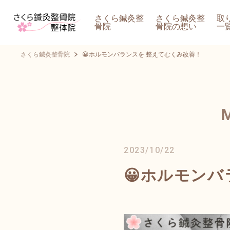
さくら鍼灸整
さくら鍼灸整
取
骨院
骨院の想い
一
さくら鍼灸整骨院
😀ホルモンバランスを 整えてむくみ改善！
2023/10/22
😀ホルモン