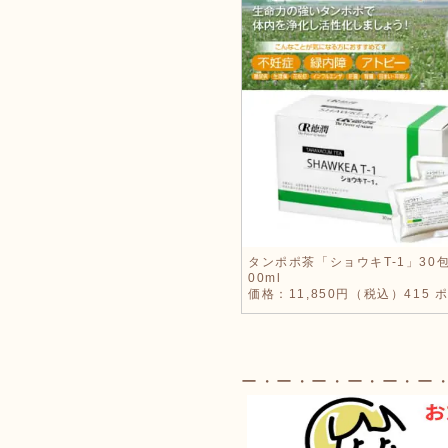
タンポポ茶「ショウキT-1」30
00ml
価格：11,850円（税込）415 
ー・ー・ー・ー・ー・ー