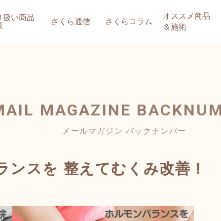
オススメ商品
り扱い商品
さくら通信
さくらコラム
覧
＆施術
MAIL MAGAZINE
BACKNU
メールマガジン バックナンバー
バランスを 整えてむくみ改善！