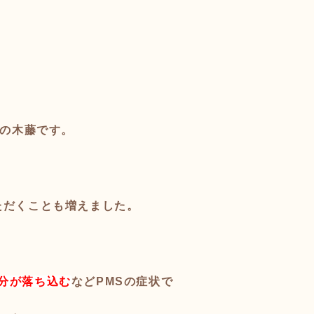
の木藤です。
ただくことも増えました。
分が落ち込む
などPMSの症状で