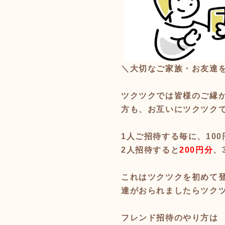
＼大切なご家族・お友達
ツクツクでは皆様のご縁
方も、お互いにツクツク
1人ご招待する毎に、10
2人招待すると
200円分
、
これはツクツクを初めて
達がおられましたらツク
フレンド招待のやり方は