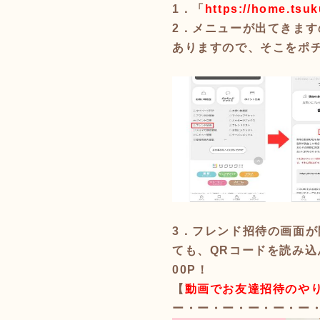
1．「
https://home.tsu
2．メニューが出てきま
ありますので、そこをポ
3．フレンド招待の画面が開
ても、QRコードを読み込
00P！
【
動画でお友達招待のや
ー・ー・ー・ー・ー・ー