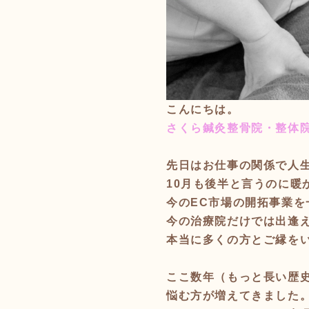
こんにちは。
さくら鍼灸整骨院・整体院・心癒
先日はお仕事の関係で人
10月も後半と言うのに暖
今のEC市場の開拓事業
今の治療院だけでは出逢
本当に多くの方とご縁を
ここ数年（もっと長い歴
悩む方が増えてきました