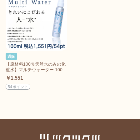
通販
【原材料100％天然水のみの化
粧水】マルチウォーター 100m
l
￥1,551
54ポイント