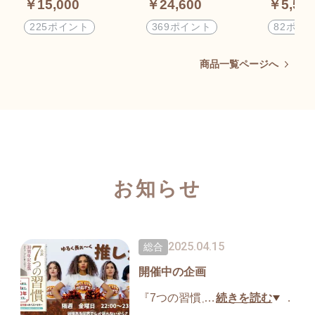
￥15,000
￥24,600
￥5,50
225ポイント
369ポイント
82ポイ
商品一覧ページへ
お知らせ
2025.04.15
総合
開催中の企画
『7つの習慣』が好きな人、興
…
続きを読む