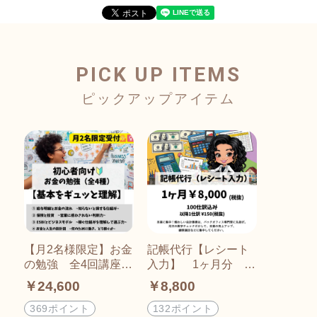
PICK UP ITEMS
【月2名様限定】お金
記帳代行【レシート
の勉強 全4回講座
入力】 1ヶ月分 ~1
（1回60分）
00仕訳込み~
￥24,600
￥8,800
369ポイント
132ポイント