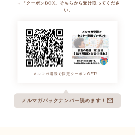
→「クーポンBOX」そちらから受け取ってくださ
い。
メルマガ購読で限定クーポンGET!
mail
メルマガバックナンバー読めます！