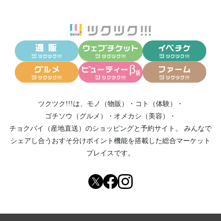
ツクツク!!!は、
モノ（物販）
・
コト（体験）
・
ゴチソウ（グルメ）
・
オメカシ（美容）
・
チョクバイ（産地直送）
のショッピングと予約サイト。
みんなで
シェアし合う
おすそ分けポイント機能
を搭載した総合マーケット
プレイスです。