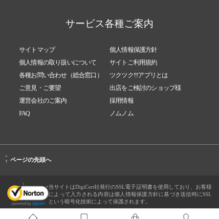
サービス各種ご案内
サイトマップ
個人情報保護方針
個人情報の取り扱いについて
サイトご利用規約
各種お問い合わせ（総合窓口）
ツクツク!!!アプリとは
ご意見・ご要望
出店をご検討のショップ様
運営会社のご案内
採用情報
FAQ
ノムノム
-
ページの先頭へ
↑
当サイトはDigiCert社発行のSSL電子証明書を使用しており、お客様
によって入力される内容は個人情報保護方針に基づき送信時にSSL
という暗号化技術によって保護されます。