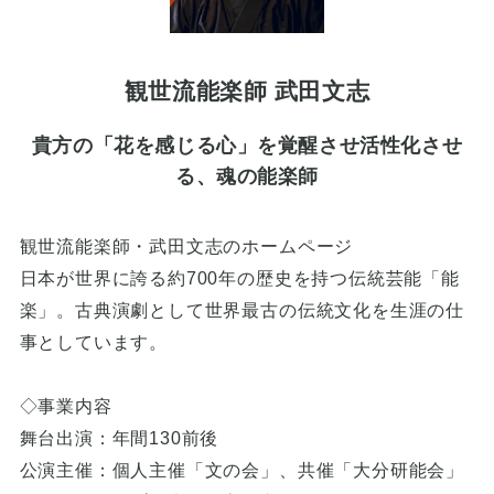
観世流能楽師 武田文志
貴方の「花を感じる心」を覚醒させ活性化させ
る、魂の能楽師
観世流能楽師・武田文志のホームページ
日本が世界に誇る約700年の歴史を持つ伝統芸能「能
楽」。古典演劇として世界最古の伝統文化を生涯の仕
事としています。
◇事業内容
舞台出演：年間130前後
公演主催：個人主催「文の会」、共催「大分研能会」