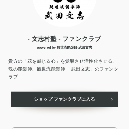
- 文志村塾 - ファンクラブ
powered by 観世流能楽師 武田文志
貴方の「花を感じる心」を覚醒させ活性化させる、
魂の能楽師、観世流能楽師 「武田文志」のファンク
ラブ
ショップ ファンクラブに入る