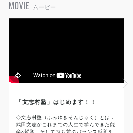
MOVIE
「文志村塾」はじめます！！
◇文志村塾（ふみゆきそんじゅく）とは…
武田文志がこれまでの人生で学んできた能
楽×哲学、そして持ち前のバランス感覚を