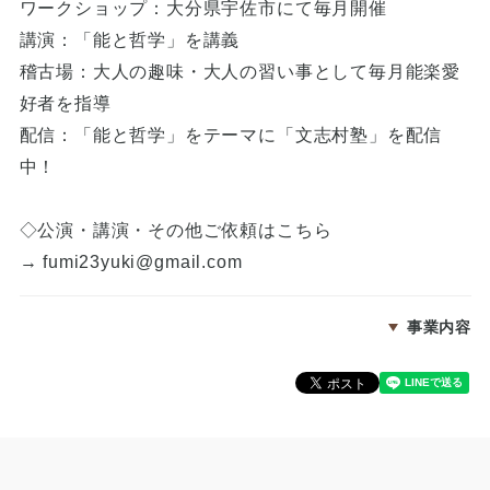
ワークショップ：大分県宇佐市にて毎月開催
講演：「能と哲学」を講義
稽古場：大人の趣味・大人の習い事として毎月能楽愛
好者を指導
配信：「能と哲学」をテーマに「文志村塾」を配信
中！
◇公演・講演・その他ご依頼はこちら
→
fumi23yuki@gmail.com
事業内容