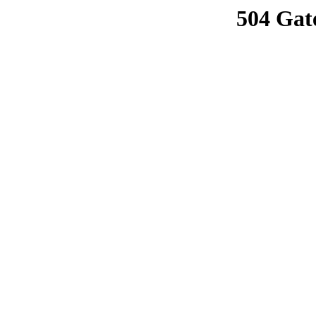
504 Gat