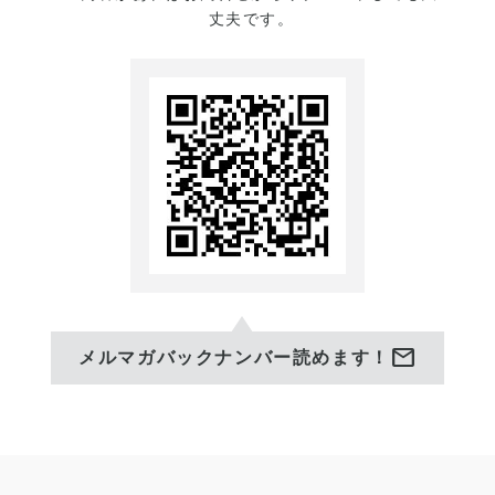
丈夫です。
mail
メルマガバックナンバー読めます！