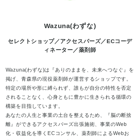
Wazuna(わずな)
セレクトショップ／アクセスバーズ／ECコーデ
ィネーター／薬剤師
Wazuna(わずな)は『ありのままを、未来へつなぐ』を
掲げ、青森県の現役薬剤師が運営するショップです。
特定の場所や形に縛られず、誰もが自分の特性を否定
されることなく、心身ともに豊かに生きられる循環の
構築を目指しています。
あなたの人生と事業の土台を整えるため、『脳の断捨
離』ができるアクセスバーズ出張施術、事業のWeb
化・収益化を導くECコンサル、薬剤師によるWebお