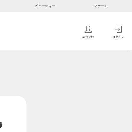
ビューティー
ファーム
新規登録
ログイン
録