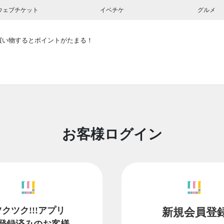
ウェブチケット
イベチケ
グルメ
買い物するとポイントがたまる！
お客様ログイン
ツクツク!!!アプリ
新規会員登
登録済みのお客様