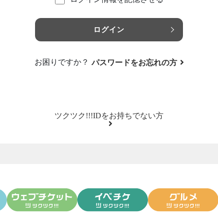
ログイン
お困りですか？
パスワードをお忘れの方
ツクツク!!!IDをお持ちでない方