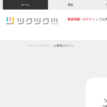
ホーム
通販
新規登録
/
ログイン
してお
ツクツク!!!ホーム
お客様ログイン
ご