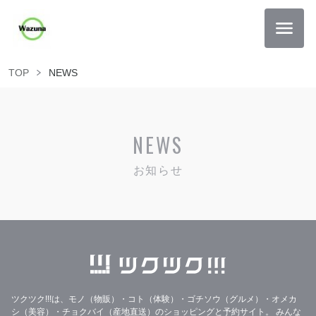
TOP
NEWS
NEWS
お知らせ
ツクツク!!!は、モノ（物販）・コト（体験）・ゴチソウ（グルメ）・オメカ
シ（美容）・チョクバイ（産地直送）のショッピングと予約サイト。
みんな