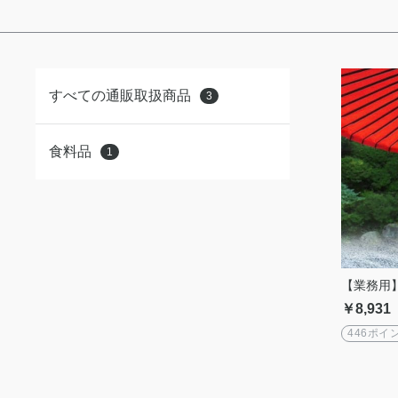
すべての通販取扱商品
3
食料品
1
【業務用
￥8,931
446ポイ