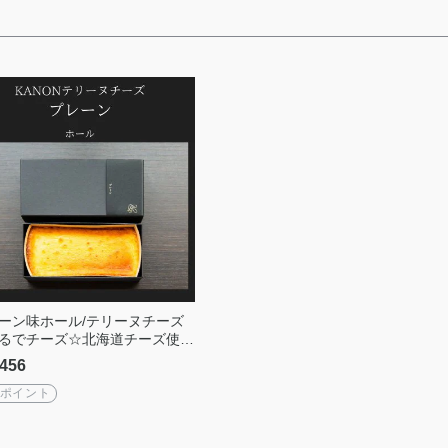
ーン味ホール/テリーヌチーズ
るでチーズ☆北海道チーズ使用
ルテンフリー』
456
7ポイント