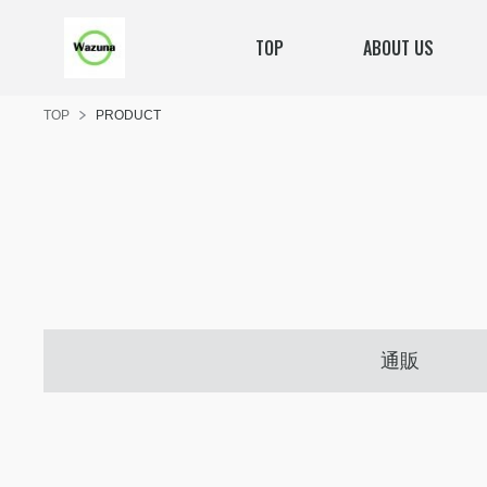
TOP
ABOUT US
TOP
PRODUCT
通販