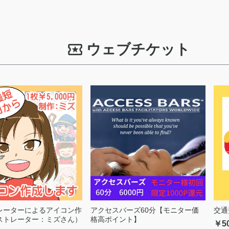
ウェブチケット
レーターによるアイコン作
アクセスバーズ60分【モニター価
交通
ストレーター：ミズさん）
格高ポイント】
￥5