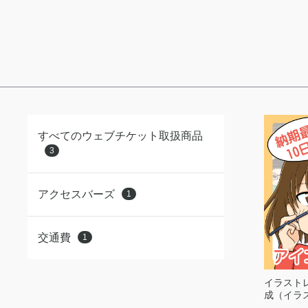
すべてのウェブチケット取扱商品
3
アクセスバーズ
1
交通費
1
イラスト
成（イラ