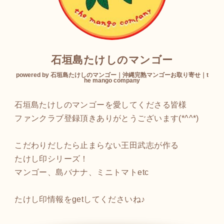
石垣島たけしのマンゴー
powered by 石垣島たけしのマンゴー｜沖縄完熟マンゴーお取り寄せ｜t
he mango company
石垣島たけしのマンゴーを愛してくださる皆様
ファンクラブ登録頂きありがとうございます(*^^*)
こだわりだしたら止まらない王田武志が作る
たけし印シリーズ！
マンゴー、島バナナ、ミニトマトetc
たけし印情報をgetしてくださいね♪