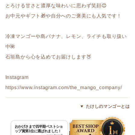
とろける甘さと濃厚な味わいに思わず笑顔😊
お中元やギフト🎁や自分へのご褒美にも人気です！
冷凍マンゴーや島バナナ、レモン、ライチも取り扱い
中🌺
石垣島から心を込めてお届けします🍑
Instagram
https://www.instagram.com/the_mango_company/
たけしのマンゴーとは
おかげさまで四半期ベストショ
ップ賞第1位に選ばれました！