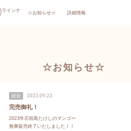
品ラインナ
☆お知らせ☆
詳細情報
プ
☆お知らせ☆
2023.09.23
総合
完売御礼！
2023年石垣島たけしのマンゴー
無事販売終了いたしました！！