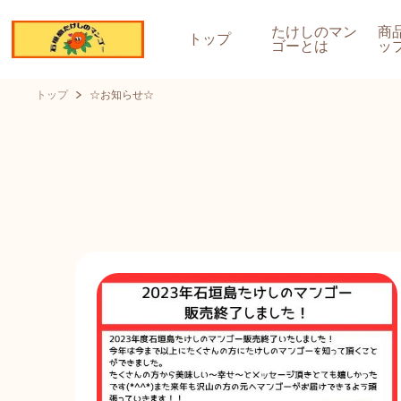
たけしのマン
商
トップ
ゴーとは
ッ
トップ
☆お知らせ☆