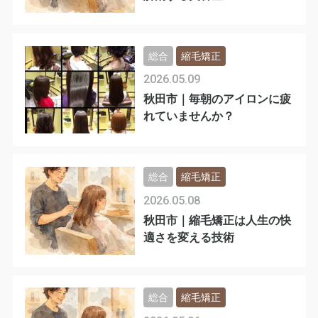
総合
縮毛矯正
2026.05.09
秋田市｜毎朝のアイロンに疲
れていませんか？
総合
縮毛矯正
2026.05.08
秋田市｜縮毛矯正は人生の快
適さを変える技術
総合
縮毛矯正