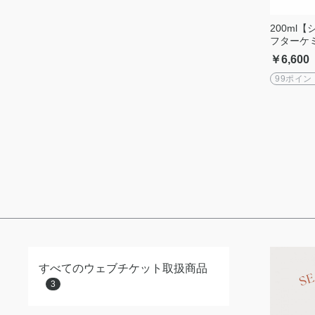
200ml【
フターケミ
￥6,600
99ポイン
すべてのウェブチケット取扱商品
3