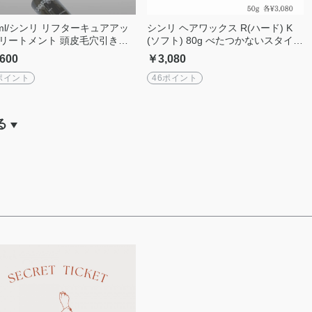
0ml/シンリ リフターキュアアッ
シンリ ヘアワックス R(ハード) K
リートメント 頭皮毛穴引き締
(ソフト) 80g べたつかないスタイリ
キューティクルケア
ング剤
600
￥3,080
ポイント
46ポイント
る