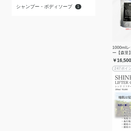
シャンプー・ボディソープ
1
1000m
ー【森里
ム シャンプー ボディー
￥16,50
ケア
247ポイ