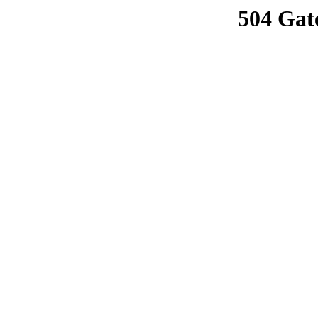
504 Gat