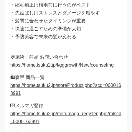
・縮毛矯正は梅雨前に行うのがベスト
・先延ばしはストレスとダメージを増やす
・髪質に合わせたタイミングが重要
・快適に過ごすための準備が大切
・予防美容で未来の髪が変わる
💬施術・商品 お問い合わせ
https://home.tsuku2.jp/f/gggrowth/New/counseling
🛍森里 商品一覧
https://home.tsuku2.jp/storeProduct.php?scd=000016
3991
💌メルマガ登録
https://home.tsuku2.jp/merumaga_register.php?mlscd
=0000163991