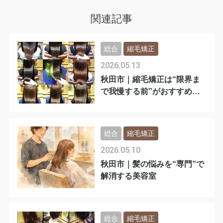
関連記事
総合
縮毛矯正
2026.05.13
秋田市｜縮毛矯正は“限界ま
で我慢する前”がおすすめで
す
総合
縮毛矯正
2026.05.10
秋田市｜髪の悩みを“専門”で
解消する美容室
総合
縮毛矯正