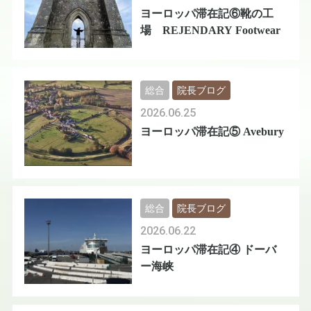
ヨーロッパ滞在記⑥靴の工
場 REJENDARY Footwear
総合
院長ブログ
2026.06.25
ヨーロッパ滞在記⑤ Avebury
総合
院長ブログ
2026.06.22
ヨーロッパ滞在記④ ドーバ
ー海峡