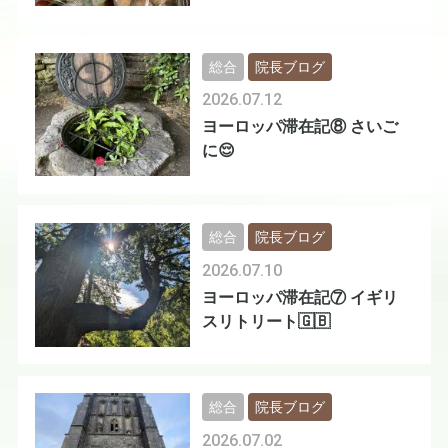
総合
院長ブログ
2026.07.12
ヨーロッパ滞在記⑧ さいご
に😌
総合
院長ブログ
2026.07.10
ヨーロッパ滞在記⑦ イギリ
スリトリート🇬🇧
総合
院長ブログ
2026.07.02