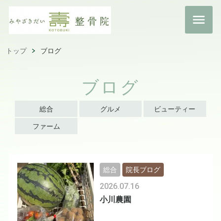
トップ
ブログ
ブログ
総合
グルメ
ビューティー
ファーム
総合
院長ブログ
2026.07.16
小川農園