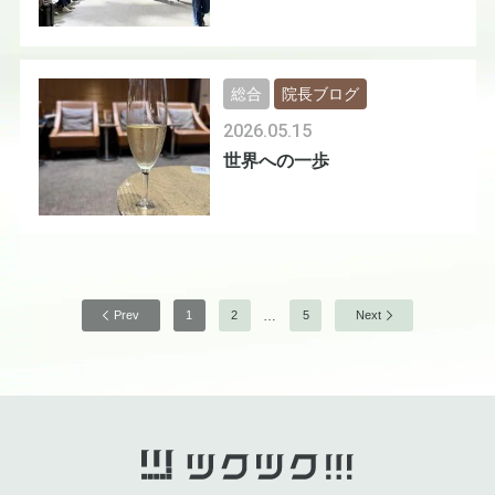
総合
院長ブログ
2026.05.15
世界への一歩
…
Prev
1
2
5
Next