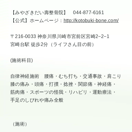
【みやざきだい壽整骨院】 044-877-6161
【公式】ホームページ：
http://kotobuki-bone.com/
〒216-0033 神奈川県川崎市宮前区宮崎2−2−1
宮崎台駅 徒歩2分（ライフさん目の前）
(施術科目)
自律神経施術 腰痛・むち打ち・交通事故・肩こり
膝の痛み・頭痛・打撲・捻挫・関節痛・神経痛・
筋肉痛・スポーツの怪我・リハビリ・運動療法・
手足のしびれや痛み全般
（施術）