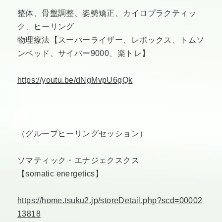
整体、骨盤調整、姿勢矯正、カイロプラクティッ
ク、ヒーリング
物理療法【スーパーライザー、レボックス、トムソ
ンベッド、サイバー9000、楽トレ】
https://youtu.be/dNgMvpU6gQk
（グループヒーリングセッション）
ソマティック・エナジェクスクス
【somatic energetics】
https://home.tsuku2.jp/storeDetail.php?scd=00002
13818