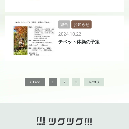
総合
お知らせ
2024.10.22
チベット体操の予定
Prev
1
2
3
Next