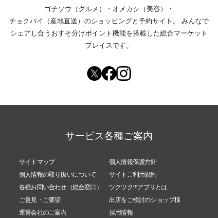
ゴチソウ（グルメ）
・
オメカシ（美容）
・
チョクバイ（産地直送）
のショッピングと予約サイト。
みんなで
シェアし合う
おすそ分けポイント機能
を搭載した総合マーケット
プレイスです。
サービス各種ご案内
サイトマップ
個人情報保護方針
個人情報の取り扱いについて
サイトご利用規約
各種お問い合わせ（総合窓口）
ツクツク!!!アプリとは
ご意見・ご要望
出店をご検討のショップ様
運営会社のご案内
採用情報