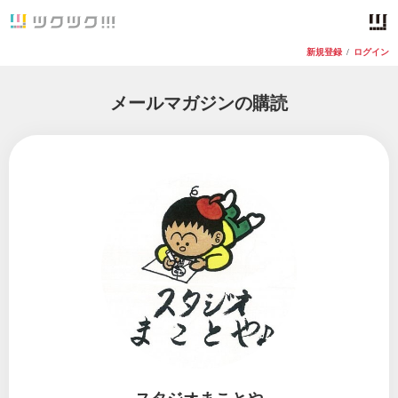
新規登録
/
ログイン
メールマガジンの購読