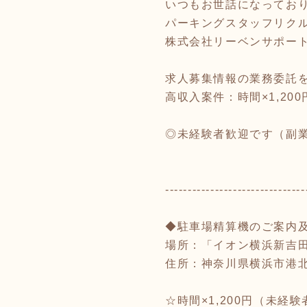
いつもお世話になってお
パーキングスタッフリク
株式会社リーベンサポー
求人募集情報の業務委託
高収入案件：時間×1,200
◎未経験者歓迎です（副業・
-------------------------------
◆駐車場精算機のご案内
場所：「イオン横浜新吉
住所：神奈川県横浜市港北区
☆時間×1,200円（未経