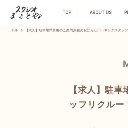
TOP
ABOUT US
P
TOP
【求人】駐車場精算機のご案内業務のお知らせパーキングスタッフ
【求人】駐車
ッフリクルー