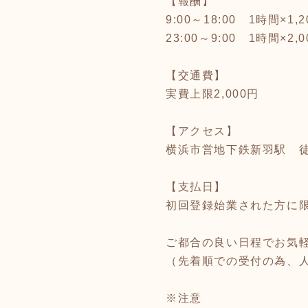
【報酬】
9:00～18:00 1時間×1,
23:00～9:00 1時間×2,
【交通費】
実費上限2,000円
【アクセス】
横浜市営地下鉄新羽駅 徒
【支払日】
初回登録始業された方に限
ご都合の良い日程でお気
（先着順での受付の為、
※注意