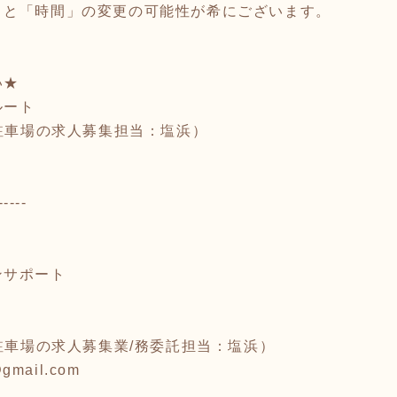
」と「時間」の変更の可能性が希にございます。
い★
ルート
5 （駐車場の求人募集担当：塩浜）
-----
ンサポート
65 （駐車場の求人募集業/務委託担当：塩浜）
@gmail.com