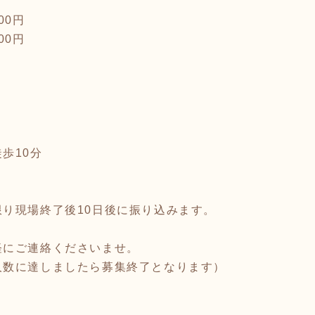
200円
000円
歩10分
り現場終了後10日後に振り込みます。
軽にご連絡くださいませ。
人数に達しましたら募集終了となります）