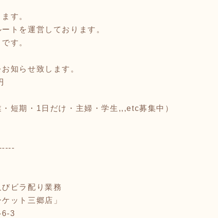
ります。
ルートを運営しております。
トです。
をお知らせ致します。
円
短期・1日だけ・主婦・学生,,,etc募集中）
-----
及びビラ配り業務
ーケット三郷店」
6-3