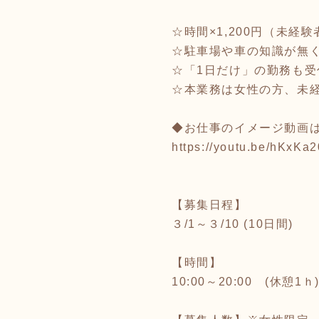
☆時間×1,200円（未経
☆駐車場や車の知識が無く
☆「1日だけ」の勤務も受
☆本業務は女性の方、未
◆お仕事のイメージ動画
https://youtu.be/hKxKa2
【募集日程】
３/1～３/10 (10日間)
【時間】
10:00～20:00 (休憩1ｈ