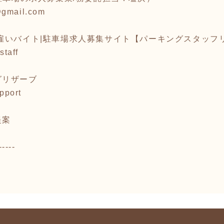
@gmail.com
雇いバイト|駐車場求人募集サイト【パーキングスタッフ
staff
グリザーブ
upport
提案
-----