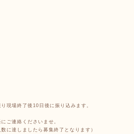
り現場終了後10日後に振り込みます。
軽にご連絡くださいませ。
人数に達しましたら募集終了となります）