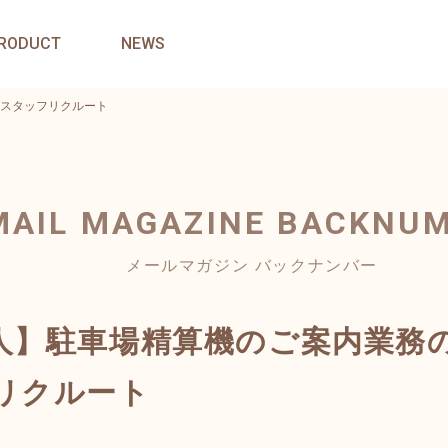
RODUCT
NEWS
スタッフリクルート
MAIL MAGAZINE
BACKNU
メールマガジン バックナンバー
人】駐車場精算機のご案内業務
リクルート