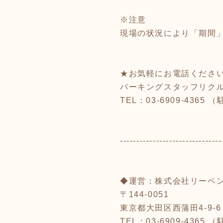
※注意
現場の状況により「期間
★お気軽にお電話くださ
パーキングスタッフリク
TEL：03-6909-436
-------------------------------
◆運営：株式会社リーベ
〒144-0051
東京都大田区西蒲田4-9-6
TEL：03-6909-43