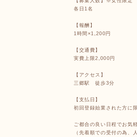
【募集人数】※女性限定
各日1名
【報酬】
1時間×1,200円
【交通費】
実費上限2,000円
【アクセス】
三郷駅 徒歩3分
【支払日】
初回登録始業された方に限
ご都合の良い日程でお気
（先着順での受付の為、