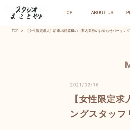
TOP
ABOUT US
P
TOP
【女性限定求人】駐車場精算機のご案内業務のお知らせパーキング
2021/02/16
【女性限定求
ングスタッフ