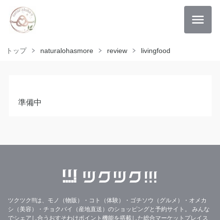
トップ
naturalohasmore
review
livingfood
準備中
ツクツク!!!は、モノ（物販）・コト（体験）・ゴチソウ（グルメ）・オメカ
シ（美容）・チョクバイ（産地直送）のショッピングと予約サイト。
みんな
でシェアし合うおすそわけポイント機能を搭載した総合マーケットプレイス