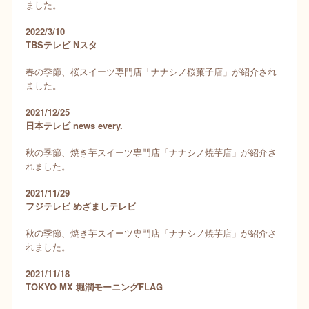
ました。
2022/3/10
TBSテレビ Nスタ
春の季節、桜スイーツ専門店「ナナシノ桜菓子店」が紹介され
ました。
2021/12/25
日本テレビ news every.
秋の季節、焼き芋スイーツ専門店「ナナシノ焼芋店」が紹介さ
れました。
2021/11/29
フジテレビ めざましテレビ
秋の季節、焼き芋スイーツ専門店「ナナシノ焼芋店」が紹介さ
れました。
2021/11/18
TOKYO MX 堀潤モーニングFLAG