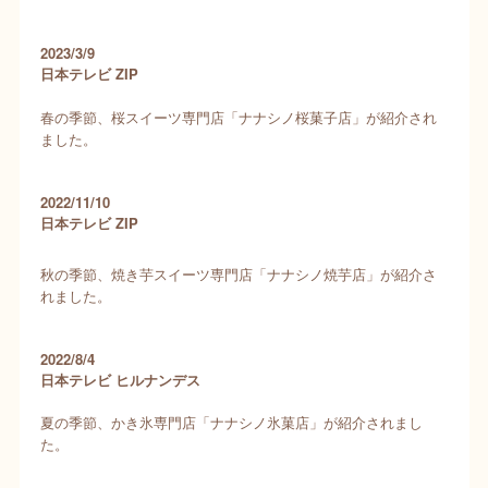
2023/3/9
日本テレビ ZIP
春の季節、桜スイーツ専門店「ナナシノ桜菓子店」が紹介され
ました。
​2022/11/10
日本テレビ ZIP
秋の季節、焼き芋スイーツ専門店「ナナシノ焼芋店」が紹介さ
れました。
​2022/8/4
日本テレビ ヒルナンデス
夏の季節、かき氷専門店「ナナシノ氷菓店」が紹介されまし
た。