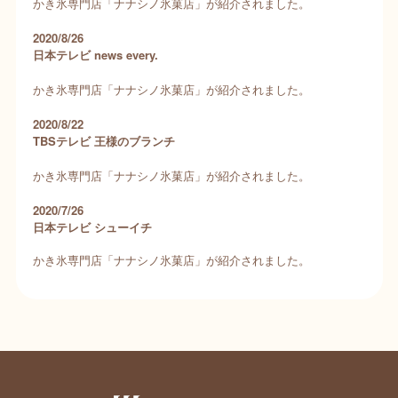
かき氷専門店「ナナシノ氷菓店」が紹介されました。
2020/8/26
日本テレビ news every.
かき氷専門店「ナナシノ氷菓店」が紹介されました。
2020/8/22
TBSテレビ 王様のブランチ
かき氷専門店「ナナシノ氷菓店」が紹介されました。
2020/7/26
日本テレビ シューイチ
かき氷専門店「ナナシノ氷菓店」が紹介されました。