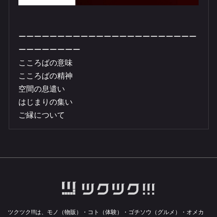
​ーーーーーーーーーーーーーーーーーーーーーーー
ーーーーーーーー
​こころばの意味
こころばの精神
空間の息遣い
はじまりの集い
ご縁について
ツクツク!!!は、モノ（物販）・コト（体験）・ゴチソウ（グルメ）・オメカ