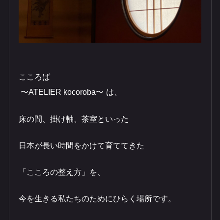
こころば​​​​​
〜ATELIER kocoroba〜
は、​
床の間、掛け軸、茶室といった
日本が長い時間をかけて育ててきた
「こころの整え方」を、
今を生きる私たちのためにひらく場所です。