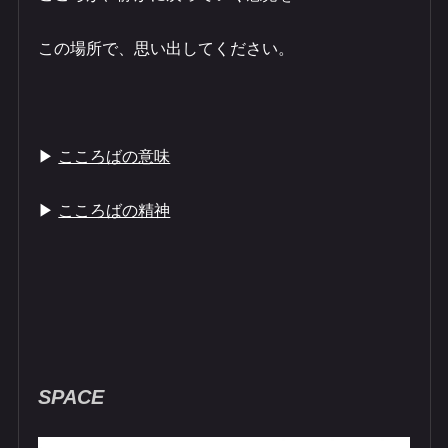
この場所で、思い出してください。
▶︎
こころばの意味​
▶︎
こころばの精神​​
SPACE