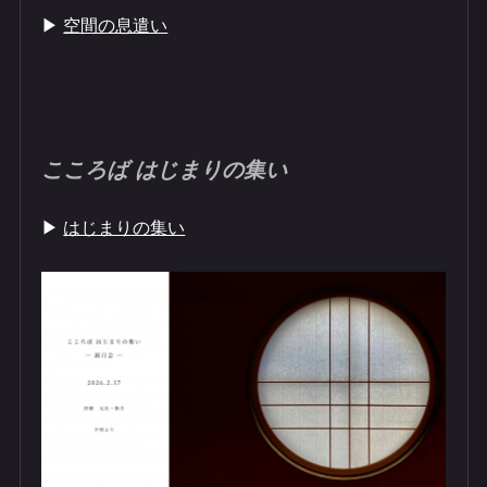
▶︎
空間の息遣い​
こころば ​​はじまりの集い
▶︎
はじまりの集い​