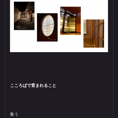
こころばで育まれること
​集う