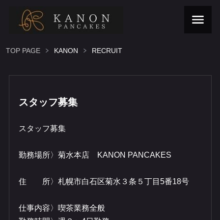
TOP PAGE
KANON
RECRUIT
スタッフ募集
​スタッフ募集
​勤務場所〉菊水本店 KANON PANCAKES
​
​住 所〉札幌市白石区菊水３条５丁目5番18号
​仕事内容〉喫茶業務全般