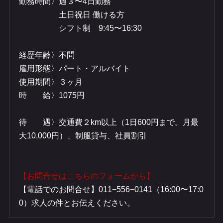
​勤務時間〉週３〜4日勤務
​ 土日祝日 働ける方
​ シフト制 9:45〜16:30
​経歴年齢〉不問
​雇用形態〉パート・アルバイト
​使用期間〉３ヶ月
​時 給〉1075円
​待 遇〉交通費２km以上（1日600円まで。月最
大10,000円）、制服貸与、社員割引
【お問合せはこちらのフォームから】
​【電話でのお問合せ】011−556−0141（16:00〜17:0
0）求人の件とお伝えください。