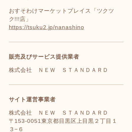
おすそわけマーケットプレイス「ツクツ
ク!!!店」
https://tsuku2.jp/nanashino
販売及びサービス提供業者
株式会社 ＮＥＷ ＳＴＡＮＤＡＲＤ
サイト運営事業者
株式会社 ＮＥＷ ＳＴＡＮＤＡＲＤ
〒153-0051東京都目黒区上目黒２丁目１
３−６