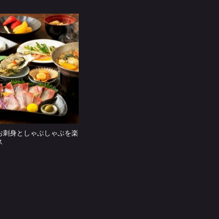
お刺身としゃぶしゃぶを楽
ス