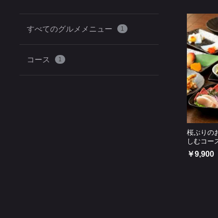
すべてのグルメメニュー
1
コース
1
桜ぶりの
しむコー
￥9,900