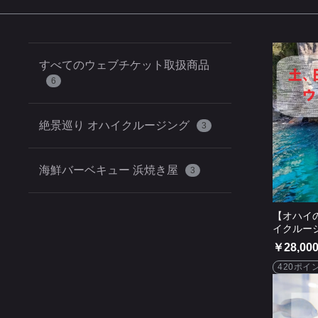
すべてのウェブチケット取扱商品
6
絶景巡り オハイクルージング
3
海鮮バーベキュー 浜焼き屋
3
【オハイ
イクルー
その他特
￥28,00
420ポイ