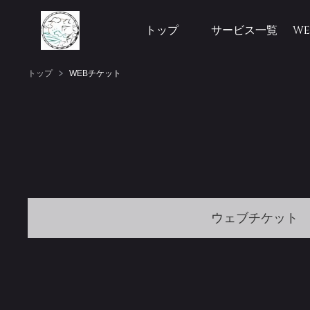
トップ
サービス一覧
W
トップ
WEBチケット
ウェブチケット