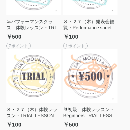
👟パフォーマンスクラ
８・２７（木）発表会観
ス 体験レッスン・TRIA
覧・Performance sheet
L LESSON
￥500
￥100
7ポイント
1ポイント
８・２７（木）体験レッ
🔰初級 体験レッスン・
スン・TRIAL LESSON
Beginners TRIAL LESSO
N
￥100
￥500