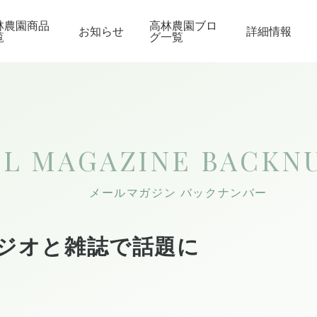
林農園商品
高林農園ブロ
お知らせ
詳細情報
覧
グ一覧
IL MAGAZINE
BACKN
メールマガジン バックナンバー
ラジオと雑誌で話題に