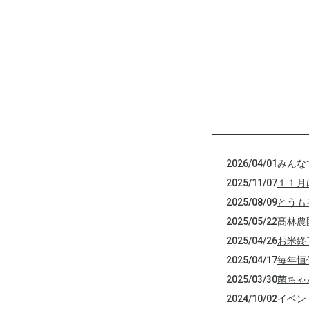
2026/04/01
みんな
2025/11/07
１１月
2025/08/09
とうも
2025/05/22
髙林農
2025/04/26
お米終
2025/04/17
毎年恒
2025/03/30
菌ちゃ
2024/10/02
イベン