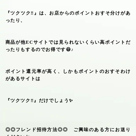
『ツクツク
‼︎
』は、お店からのポイントおすそ分けがあ
ったり、
商品が他
EC
サイトでは見られないくらい高ポイントだ
ったりもするのでお得です
😆
♪
ポイント還元率が高く、しかもポイントのおすそわけ
があるサイトは
『ツクツク
‼︎
』だけでしょう
✨
◎◎フレンド招待方法◎◎ ご興味のある方にお送り