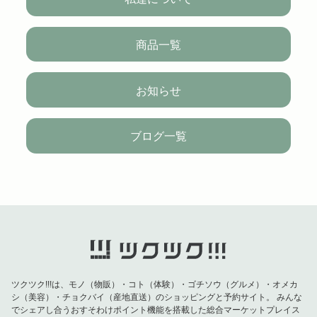
商品一覧
お知らせ
ブログ一覧
ツクツク!!!は、モノ（物販）・コト（体験）・ゴチソウ（グルメ）・オメカ
シ（美容）・チョクバイ（産地直送）のショッピングと予約サイト。
みんな
でシェアし合うおすそわけポイント機能を搭載した総合マーケットプレイス