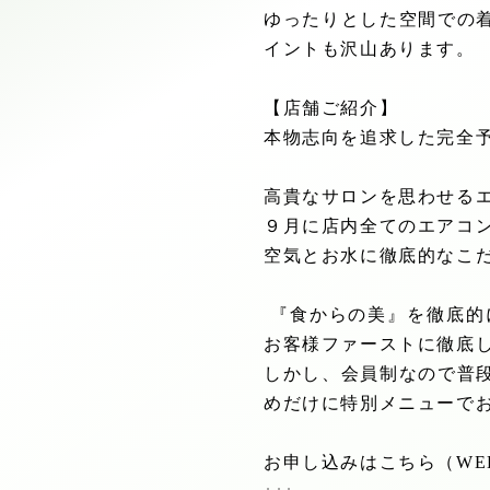
ゆったりとした空間での
イントも沢山あります。
【店舗ご紹介】
本物志向を追求した完全
高貴なサロンを思わせる
９月に店内全てのエアコ
空気とお水に徹底的なこ
『食からの美』を徹底的
お客様ファーストに徹底
しかし、会員制なので普
めだけに特別メニューで
お申し込みはこちら（
WE