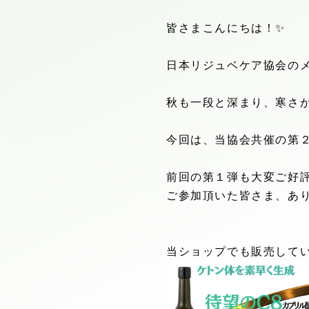
皆さまこんにちは！
✨
日本リジュベケア協会の
秋も一段と深まり、寒さ
今回は、当協会共催の第
前回の第１弾も大変ご好
ご参加頂いた皆さま、あ
当ショップでも販売して