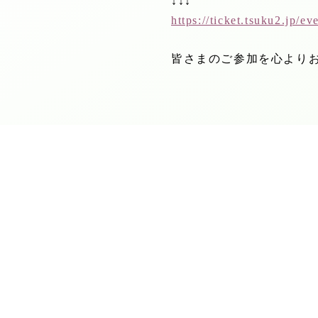
↓↓↓
https://ticket.tsuku2.jp/e
皆さまのご参加を心より