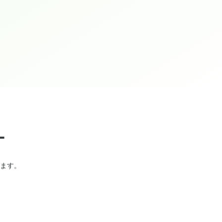
ー
ます。