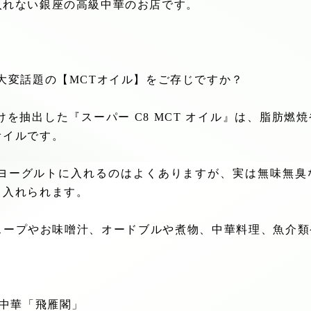
入れない銀座の高級中華のお店です。
大変話題の【
MCT
オイル】をご存じですか？
けを抽出した『スーパー
C8 MCT
オイル』は、脂肪燃焼
オイルです。
ヨーグルトに入れるのはよくありますが、実は無味無臭
り入れられます。
スープやお味噌汁、オードブルや煮物、中華料理、魚介類
級中華「飛雁閣」