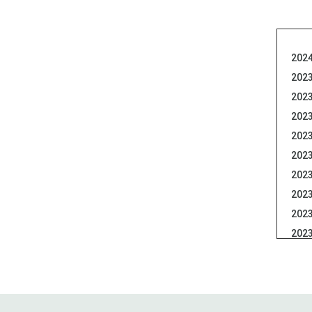
2024
2023
2023
2023
2023
2023
2023
2023
2023
2023
2023
2022
2022
2022