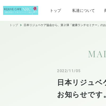
トップ
私達について
トップ
日本リジュベケア協会から、第２弾「健康ランチセミナー」のお
MA
2022/11/05
日本リジュベ
お知らせです