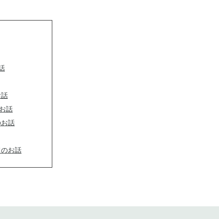
話
お話
のお話
のお話
てのお話
お知らせです。
せ」