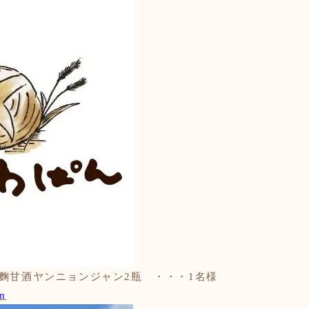
麴甘酒ヤンニョンジャン
2瓶 ・・・1名様
rm