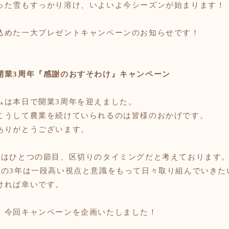
った雪もすっかり溶け、いよいよ今シーズンが始まります！
込めた一大プレゼントキャンペーンのお知らせです！
開業3周年『感謝のおすそわけ』キャンペーン
ムは本日で開業
3周年を迎えました。
こうして農業を続けていられるのは皆様のおかげです。
ありがとうございます。
のはひとつの節目、区切りのタイミングだと考えております
次の3年は一段高い視点と意識をもって日々取り組んでいきた
ければ幸いです。
、今回キャンペーンを企画いたしました！