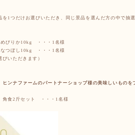
品を1つだけお選びいただき、
同じ景品を選んだ方の中で抽
めぴりか10kg ・・・1名様
なつぼし10kg ・・・1名様
選びいただきます）
、ヒンナファームのパートナーショップ様の美味しいものを
）
角食
2斤セット ・・・1名様