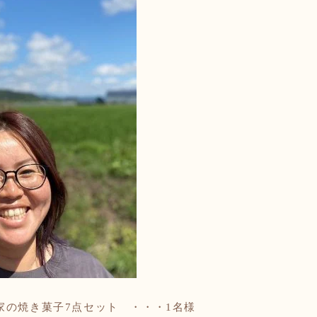
家の焼き菓子
7点セット ・・・1名様