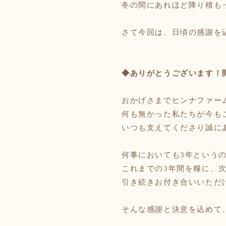
冬の間にあれほど降り積も
さて今回は、日頃の感謝を
◆ありがとうございます！
おかげさまでヒンナファー
何も無かった私たちが今も
いつも支えてくださり誠に
何事においても
3年という
これまでの
3年間を糧に、
引き続きお付き合いいただ
そんな感謝と決意を込めて