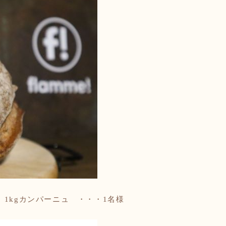
）
1kgカンパーニュ ・・・1名様