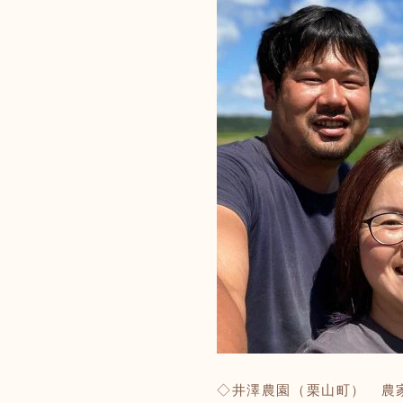
◇井澤農園（栗山町）
農