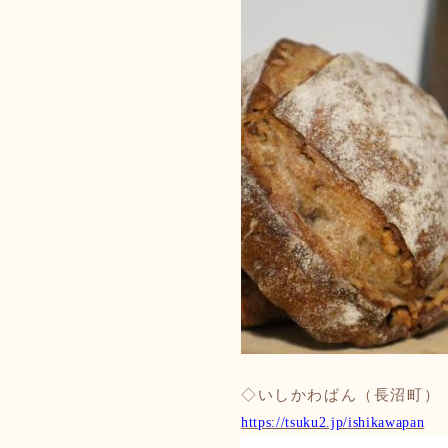
◇いしかわぱん（長沼町
https://tsuku2.jp/ishikawapan