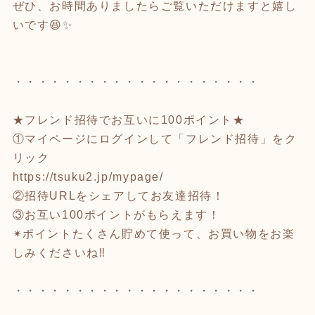
ぜひ、お時間ありましたらご覧いただけますと嬉し
いです😆✨
⁡
・・・・・・・・・・・・・・・・・・・・
★フレンド招待でお互いに100ポイント★
①マイページにログインして「フレンド招待」をク
リック
https://tsuku2.jp/mypage/
②招待URLをシェアしてお友達招待！
③お互い100ポイントがもらえます！
✴︎ポイントたくさん貯めて使って、お買い物をお楽
しみくださいね‼︎
・・・・・・・・・・・・・・・・・・・・