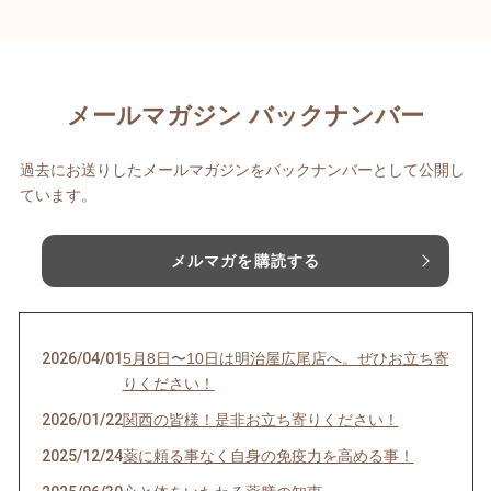
メールマガジン バックナンバー
過去にお送りしたメールマガジンをバックナンバーとして公開し
ています。
メルマガを購読する
2026/04/01
5月8日〜10日は明治屋広尾店へ。ぜひお立ち寄
りください！
2026/01/22
関西の皆様！是非お立ち寄りください！
2025/12/24
薬に頼る事なく自身の免疫力を高める事！