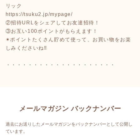
リック
https://tsuku2.jp/mypage/
②招待URLをシェアしてお友達招待！
③お互い100ポイントがもらえます！
✴︎ポイントたくさん貯めて使って、お買い物をお楽
しみくださいね‼︎
・・・・・・・・・・・・・・・・・・・・
メールマガジン バックナンバー
過去にお送りしたメールマガジンをバックナンバーとして公開し
ています。