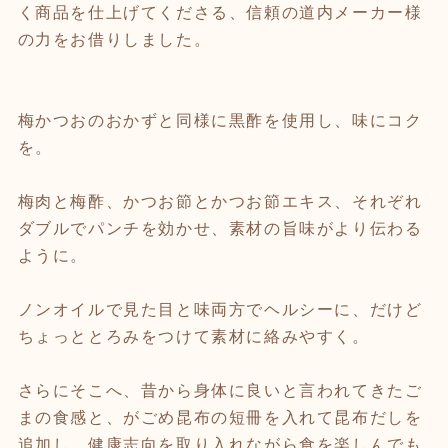
く商品を仕上げてくださる、信頼の道内メーカー様
の力をお借りしました。
梅かつおのおかずと同様に黒酢を使用し、味にコク
を。
梅肉と梅酢、かつお節とかつお節エキス、それぞれ
ダブルでパンチを効かせ、素材の旨味がより伝わる
ように。
ノンオイルで見た目と味両方でヘルシーに、だけど
ちょっととろみをつけて素材に絡みやすく。
さらにそこへ、昔から身体に良いと言われてきたご
まの食感と、がごめ昆布の短冊を入れて昆布だしを
追加し、健康志向を取り入れながら食を楽しんでも