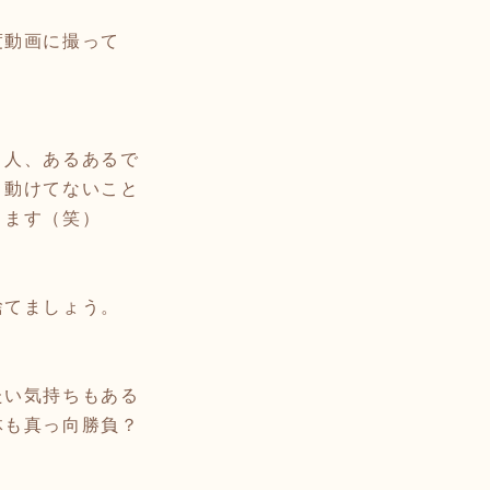
度動画に撮って
」人、あるあるで
、動けてないこと
ります（笑）
捨てましょう。
たい気持ちもある
体も真っ向勝負？