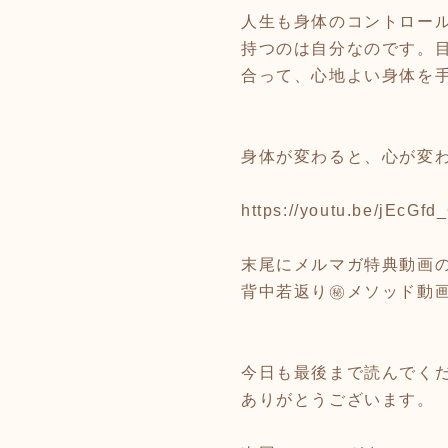
人生も身体のコントロー
持つのは自分なのです。
合って、心地よい身体を
身体が変わると、心が変
https://youtu.be/jEcGf
末尾にメルマガ特典動画
背中若返り㊙️メソッド動
今日も最後まで読んでく
ありがとうございます。