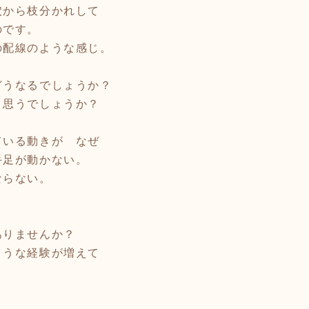
穴から枝分かれして
のです。
の配線のような感じ。
どうなるでしょうか？
と思うでしょうか？
ている動きが なぜ
手足が動かない。
ならない。
ありませんか？
ような経験が増えて