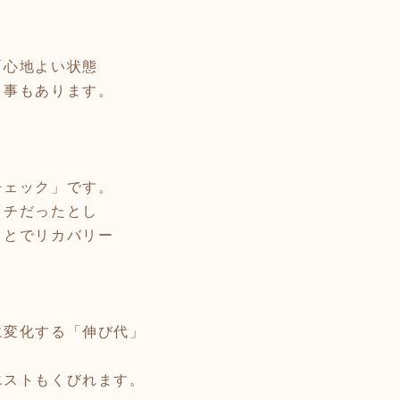
「心地よい状態
き事もあります。
チェック」です。
イチだったとし
ことでリカバリー
に変化する「伸び代」
。
エストもくびれます。