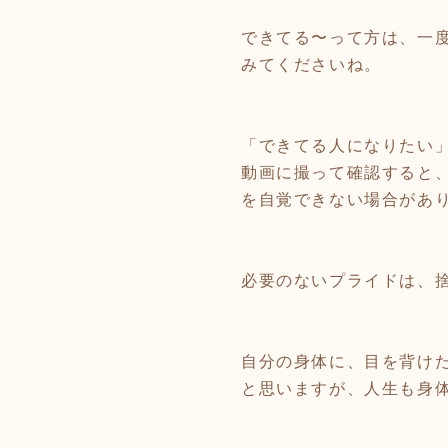
できてる〜って方は、一
みてくださいね。
「できてる人になりたい
動画に撮って確認すると
を自覚できない場合があ
必要のないプライドは、
自分の身体に、目を背け
と思いますが、人生も身