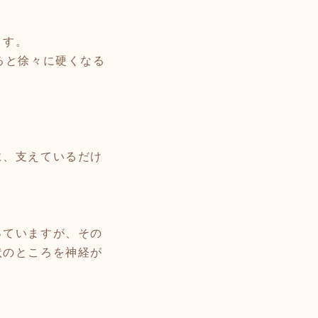
ます。
ると徐々に硬くなる
に、支えているだけ
っていますが、その
状のところを神経が