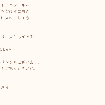
ルも、ハンドルを
目を背けずに向き
手に入れましょう。
わり、人生も変わる！！
d_CBuM
のリンクもございます。
画もご覧くださいね。
ださり