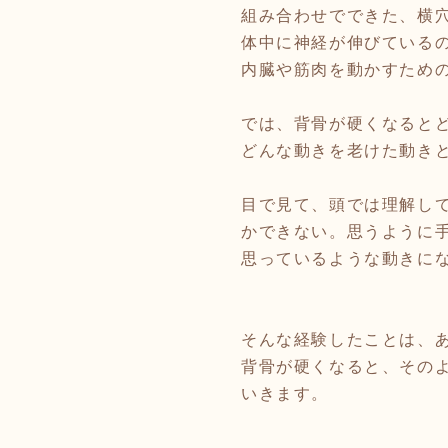
組み合わせでできた、横
体中に神経が伸びている
内臓や筋肉を動かすため
では、背骨が硬くなると
どんな動きを老けた動き
目で見て、頭では理解し
かできない。思うように
思っているような動きに
そんな経験したことは、
背骨が硬くなると、その
いきます。