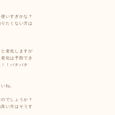
を使いすぎかな？
知りたくない方は
くと老化しますが
、老化は予防でき
る！！パチパチ
さいね。
なのでしょうか？
地良い方はそうす