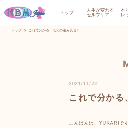
人生が変わる
本
トップ
セルフケア
レ
トップ
これで分かる、老化の進み具合♪
2021/11/23
これで分かる
こんばんは、YUKARIで