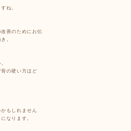
ますね。
の改善のためにお伝
動き。
い。
背骨の硬い方ほど
いかもしれません
うになります。