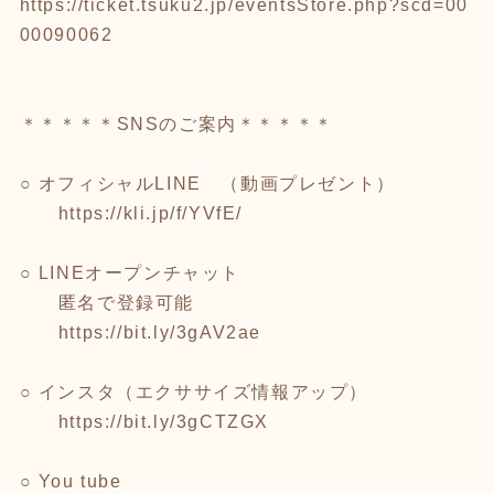
https://ticket.tsuku2.jp/eventsStore.php?scd=00
00090062
＊＊＊＊＊SNSのご案内＊＊＊＊＊
○ オフィシャルLINE （動画プレゼント）
https://kli.jp/f/YVfE/
○ LINEオープンチャット
匿名で登録可能
https://bit.ly/3gAV2ae
○ インスタ（エクササイズ情報アップ）
https://bit.ly/3gCTZGX
○ You tube