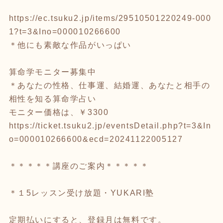
https://ec.tsuku2.jp/items/29510501220249-000
1?t=3&Ino=000010266600
＊他にも素敵な作品がいっぱい
算命学モニター募集中
＊あなたの性格、仕事運、結婚運、あなたと相手の
相性を知る算命学占い
モニター価格は、￥3300
https://ticket.tsuku2.jp/eventsDetail.php?t=3&In
o=000010266600&ecd=20241122005127
＊＊＊＊＊講座のご案内＊＊＊＊＊
＊１5レッスン受け放題・YUKARI塾
定期払いにすると、登録月は無料です。