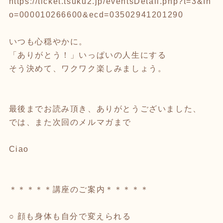
https://ticket.tsuku2.jp/eventsDetail.php?t=3&In
o=000010266600&ecd=03502941201290
いつも心穏やかに。
「ありがとう！」いっぱいの人生にする
そう決めて、ワクワク楽しみましょう。
最後までお読み頂き、ありがとうございました、
では、また次回のメルマガまで
Ciao
＊＊＊＊＊講座のご案内＊＊＊＊＊
○ 顔も身体も自分で変えられる