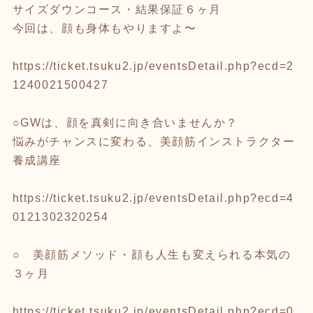
サイズダウンコース・結果保証６ヶ月
今回は、顔も身体もやりますよ〜
https://ticket.tsuku2.jp/eventsDetail.php?ecd=2
1240021500427
○GWは、顔を真剣に向き合いませんか？
悩みがチャンスに変わる、美顔筋インストラクター
養成講座
https://ticket.tsuku2.jp/eventsDetail.php?ecd=4
0121302320254
○ 美顔筋メソッド・顔も人生も変えられる本気の
３ヶ月
https://ticket.tsuku2.jp/eventsDetail.php?ecd=0