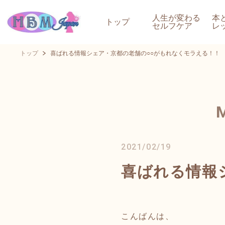
人生が変わる
本
トップ
セルフケア
レ
トップ
喜ばれる情報シェア・京都の老舗の○○がもれなくモラえる！！
2021/02/19
喜ばれる情報
こんばんは、