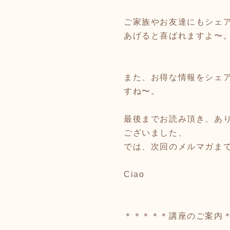
ご家族やお友達にもシェ
あげると喜ばれますよ〜
また、お得な情報をシェ
すね〜。
最後までお読み頂き、あ
ございました、
では、次回のメルマガま
Ciao
＊＊＊＊＊講座のご案内