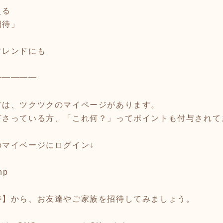
える
待」
レンドにも
━━━━━
方は、ツクツクのマイページがあります。
下さっている方、「これ何？」ってポイントも付与されて
のマイベージにログイン↓
hp
待】から、お友達やご家族を招待してみましょう。