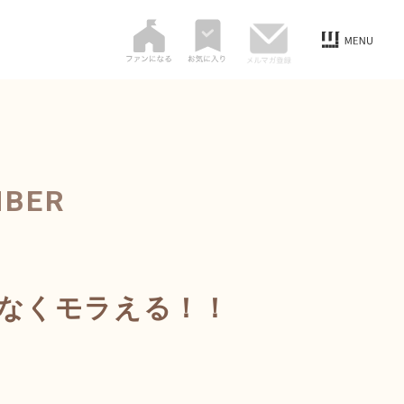
MBER
れなくモラえる！！