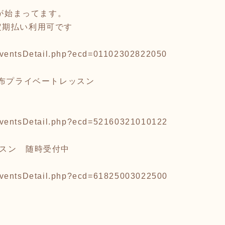
集が始まってます。
定期払い利用可です
p/eventsDetail.php?ecd=01102302822050
麻布プライベートレッスン
jp/eventsDetail.php?ecd=52160321010122
ッスン 随時受付中
jp/eventsDetail.php?ecd=61825003022500