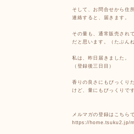
そして、お問合せから住
連絡すると、届きます。
その量も、通常販売され
だと思います。（たぶん
私は、昨日届きました。
（登録後三日目）
香りの良さにもびっくり
けど、量にもびっくりで
メルマガの登録はこちら
https://home.tsuku2.j