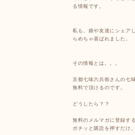
る情報です。
私も、娘や友達にシェア
らめちゃ喜ばれました。
その情報とは。。。
京都七味六兵衛さんの七
無料で頂けるのです。
どうしたら？？
無料のメルマガに登録す
ポチッと購読を押すだけ