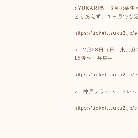
○YUKARI塾 3月の募
とりあえず、１ヶ月でも
https://ticket.tsuku2.j
○ 2月28日（日）東京
15時〜 募集中
https://ticket.tsuku2.
○ 神戸プライベートレ
https://ticket.tsuku2.