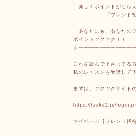
楽しくポイントがもら
「フレンド招
あなたにも、あなたのフ
ポイントツクツク！！
☆━━━━━━━━━━
これを読んで下さってる
私のレッスンを受講して
まずは、ツクツクサイト
https://tsuku2.jp/login.p
マイページ【フレンド招