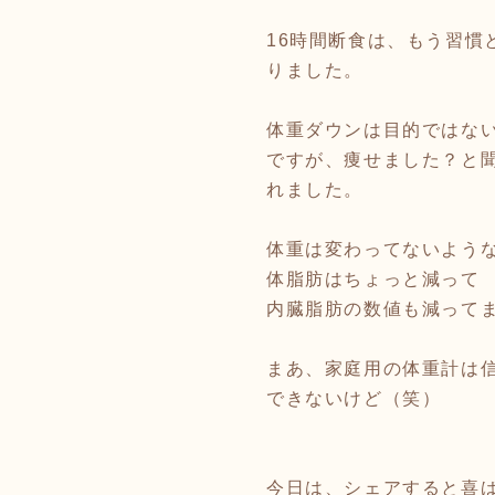
16時間断食は、もう習慣
りました。
体重ダウンは目的ではな
ですが、痩せました？と
れました。
体重は変わってないよう
体脂肪はちょっと減って
内臓脂肪の数値も減って
まあ、家庭用の体重計は
できないけど（笑）
今日は、シェアすると喜