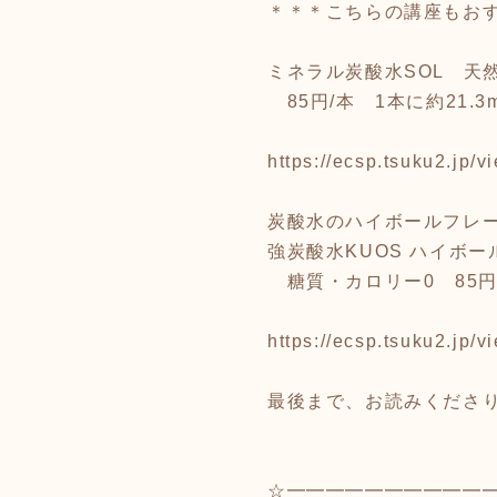
＊＊＊こちらの講座もお
ミネラル炭酸水SOL 天
85円/本 1本に約21.
https://ecsp.tsuku2.j
炭酸水のハイボールフレ
強炭酸水KUOS ハイボ
糖質・カロリー0 85円
https://ecsp.tsuku2.j
最後まで、お読みくださ
☆━━━━━━━━━━