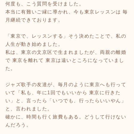
何度も、こう質問を受けました。
本当に有難いご縁に導かれ、今も東京レッスンは 毎
月継続できております。
「東京で、レッスンする」そう決めたことで、私の
人生が動き始めました。
私は、東京の文京区で生まれましたが、両親の離婚
で 東京を離れて 東京は遠いところになっていまし
た。
ジャズ歌手の友達が、毎月のように東京へも行って
いて「私も、年に1回でもいいから 東京に行きた
い」と、言ったら「いつでも、行ったらいいやん」
と、言われました。
確かに、時間も行く旅費もある。どうして行けない
んだろう。