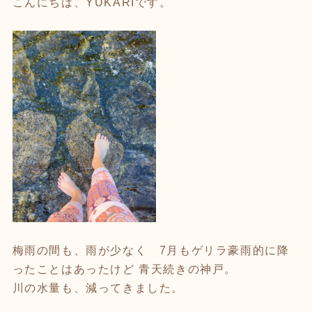
こんにちは、YUKARIです。
梅雨の間も、雨が少なく 7月もゲリラ豪雨的に降
ったことはあったけど 青天続きの神戸。
川の水量も、減ってきました。