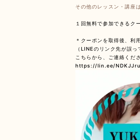
その他のレッスン・講座
１回無料で参加できるク
＊クーポンを取得後、利
（LINEのリンク先が誤
こちらから、ご連絡くだ
https://lin.ee/NDKJJr