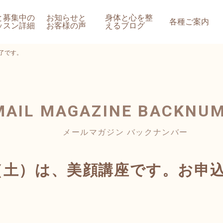
と募集中の
お知らせと
身体と心を整
各種ご案内
ッスン詳細
お客様の声
えるブログ
了です。
MAIL MAGAZINE
BACKNU
メールマガジン バックナンバー
日（土）は、美顔講座です。お申