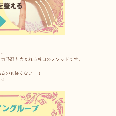
よ。
自力整顔も含まれる独自のメソッドです。
ねるのも怖くない！！
ます。