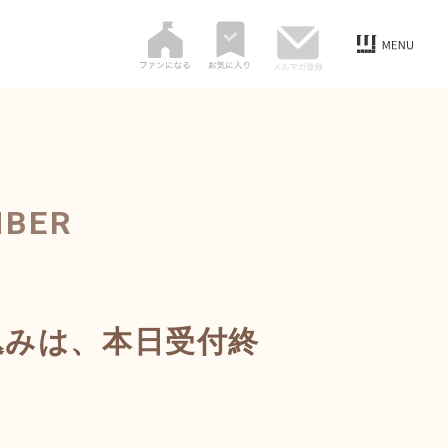
MBER
込みは、本日受付終