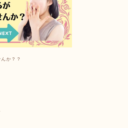
せんか？？
ゴ