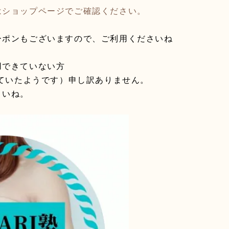
はショップページでご確認ください。
ーポンもございますので、ご利用くださいね
用できていない方
っていたようです）申し訳ありません。
さいね。
u