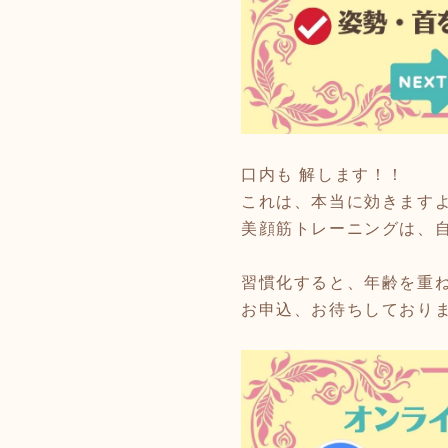
口内も 解します！！
これは、本当に効きます
美顔筋トレーニングは、
習慣化すると、年齢を重
お申込、お待ちしており