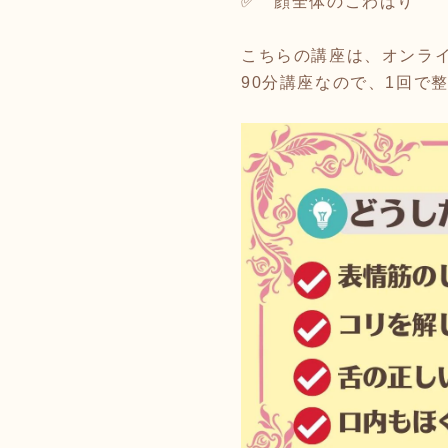
✅ 顔全体のこわばり
こちらの講座は、オンライ
90分講座なので、1回で