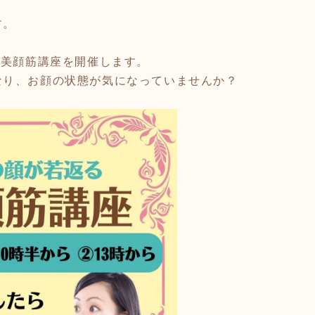
す。
、美顔筋講座を開催します。
なり、お顔の状態が気になっていませんか？