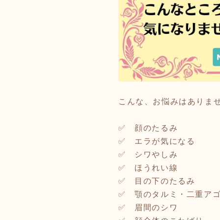
こんな、お悩みはありま
✅ 顔のたるみ
✅ エラが気になる
✅ シワやしみ
✅ ほうれい線
✅ 目の下のたるみ
✅ 顎のタルミ・二重ア
✅ 眉間のシワ