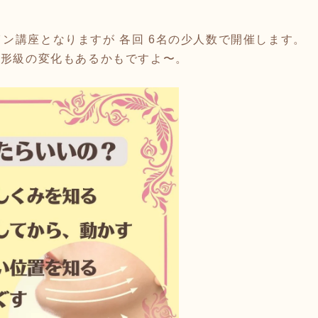
ン講座となりますが 各回 6名の少人数で開催します。
整形級の変化もあるかもですよ〜。