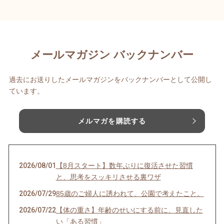
メールマガジン バックナンバー
過去にお送りしたメールマガジンをバックナンバーとして公開し
ています。
メルマガを購読する
2026/08/01
【8月スタート】数年ぶりに復活させた習慣
と、思考をスッキリさせる裏ワザ
2026/07/29
85歳のご婦人に誘われて、公園で考えたこと。
2026/07/22
【体の重さ】年齢のせいにする前に、見直した
い「ある習慣」