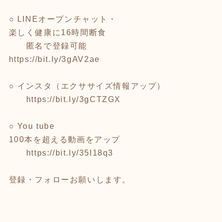
○ LINEオープンチャット・
楽しく健康に16時間断食
匿名で登録可能
https://bit.ly/3gAV2ae
○ インスタ（エクササイズ情報アップ）
https://bit.ly/3gCTZGX
○ You tube
100本を超える動画をアップ
https://bit.ly/35l18q3
登録・フォローお願いします。