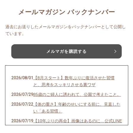
メールマガジン バックナンバー
過去にお送りしたメールマガジンをバックナンバーとして公開し
ています。
メルマガを購読する
2026/08/01
【8月スタート】数年ぶりに復活させた習慣
と、思考をスッキリさせる裏ワザ
2026/07/29
85歳のご婦人に誘われて、公園で考えたこと。
2026/07/22
【体の重さ】年齢のせいにする前に、見直した
い「ある習慣」
2026/07/19
【10年ぶりの再会】画像はあるのに…公式LINE
が「ストップ」していませんか？