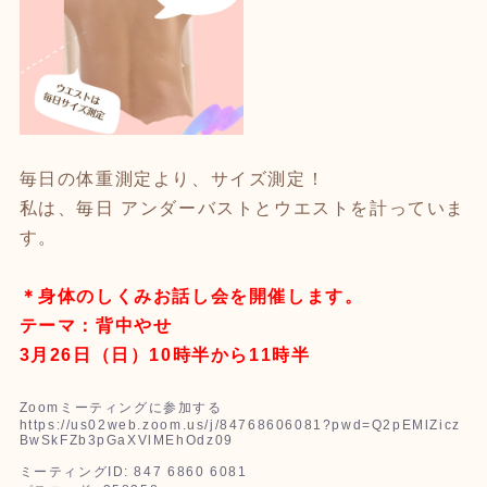
毎日の体重測定より、サイズ測定！
私は、毎日 アンダーバストとウエストを計っていま
す。
＊身体のしくみお話し会を開催します。
テーマ：背中やせ
3月26日（日）10時半から11時半
Zoomミーティングに参加する
https://us02web.zoom.us/j/84768606081?pwd=Q2pEMlZicz
BwSkFZb3pGaXVlMEhOdz09
ミーティングID: 847 6860 6081