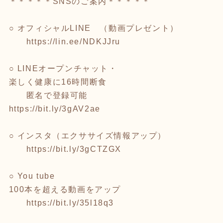
＊＊＊＊＊SNSのご案内＊＊＊＊＊
○ オフィシャルLINE （動画プレゼント）
https://lin.ee/NDKJJru
○ LINEオープンチャット・
楽しく健康に16時間断食
匿名で登録可能
https://bit.ly/3gAV2ae
○ インスタ（エクササイズ情報アップ）
https://bit.ly/3gCTZGX
○ You tube
100本を超える動画をアップ
https://bit.ly/35l18q3