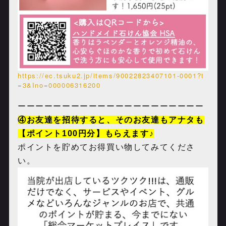
https://ec.tsuku2.jp/items/90022823407101-0001?t
=3&Ino=000006316200
ーーーーーーーーーーーーーーーーーーーーー
④お友達を招待すると、そのお友達もアナタも
【ポイント100円分】もらえます♪
ポイントを貯めてお得買い物してみてくださ
い。