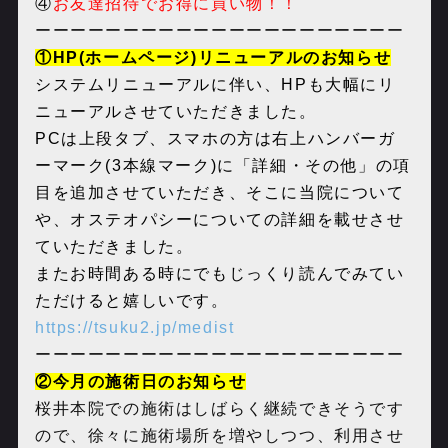
④
お友達招待でお得に買い物！！
ーーーーーーーーーーーーーーーーーーーーー
①HP(ホームページ)リニューアルのお知らせ
システムリニューアルに伴い、HPも大幅にリ
ニューアルさせていただきました。
PCは上段タブ、スマホの方は右上ハンバーガ
ーマーク(3本線マーク)に「詳細・その他」の項
目を追加させていただき、そこに当院について
や、オステオパシーについての詳細を載せさせ
ていただきました。
またお時間ある時にでもじっくり読んでみてい
ただけると嬉しいです。
https://tsuku2.jp/medist
ーーーーーーーーーーーーーーーーーーーーー
②今月の施術日のお知らせ
桜井本院での施術はしばらく継続できそうです
ので、徐々に施術場所を増やしつつ、利用させ