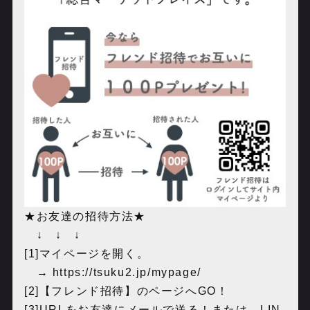
★お友達の招待方法★
↓ ↓ ↓
[1]マイページを開く。
→ ‪https://tsuku2.jp/mypage/‬
[2]【フレンド招待】のページへGO！
[3]URLをお友達にメールで送る！または、LIN