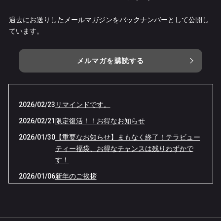
過去にお送りしたメールマガジンをバックナンバーとして公開し
ています。
メルマガを購読する
2026/02/23
リマインドです。
2026/02/21
限定復活！！お得なお知らせ
2026/01/30
【重要なお知らせ】まもなく終了！テラビュー
ティー福袋、お得なチャンスは残りわずかで
す！
2026/01/06
新年のご挨拶
2025/12/29
2025年施術納させていただきました。
2024/01/03
桜井本院の閉院について