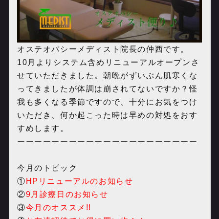
オステオパシーメディスト院長の仲西です。
10月よりシステム含めリニューアルオープンさ
せていただきました。朝晩がずいぶん肌寒くな
ってきましたが体調は崩されてないですか？怪
我も多くなる季節ですので、十分にお気をつけ
いただき、何か起こった時は早めの対処をおす
すめします。
ーーーーーーーーーーーーーーーーーーーーー
今月のトピック
①
HPリニューアルのお知らせ
②
9
月診療日のお知らせ
③
今月のオススメ!!