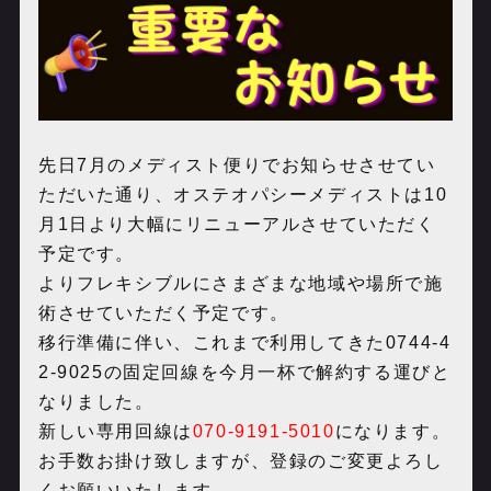
先日
7月のメディスト便り
でお知らせさせてい
ただいた通り、オステオパシーメディストは10
月1日より大幅にリニューアルさせていただく
予定です。
よりフレキシブルにさまざまな地域や場所で施
術させていただく予定です。
移行準備に伴い、これまで利用してきた0744-4
2-9025の固定回線を今月一杯で解約する運びと
なりました。
新しい専用回線は
070-9191-5010
になります。
お手数お掛け致しますが、登録のご変更よろし
くお願いいたします。