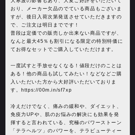
大寒波の影響もあり、大変ご好評をいただいて
おり、メーカー欠品のでている商品もございま
すが、後日入荷次第発送させていただきますの
で、ご注文は明日までです！
普段は定価での販売しか出来ない商品ですが、
なんと最大45％も割引になる限定の特別特価に
てお得なセットでご購入していただけます。
一度試すと手放せなくなる！値段だけのことは
ある！他の商品も試してみたい！などなどご購
入いただいた方から大好評いただいておりま
す。https://00m.in/sf7xp
冷えだけでなく、痛みの緩和や、ダイエット、
免疫力UPや、肌のお悩みの解決にも効果を発
揮すると言われている、究極のパワーストーン
「テラヘルツ」のパワーを、テラビューティー