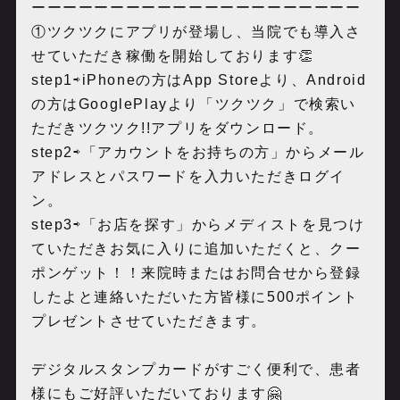
ーーーーーーーーーーーーーーーーーーーーー
①ツクツクにアプリが登場し、当院でも導入さ
せていただき稼働を開始しております👏
step1⇨iPhoneの方はApp Storeより、Android
の方はGooglePlayより「ツクツク」で検索い
ただきツクツク!!アプリをダウンロード。
step2⇨「アカウントをお持ちの方」からメール
アドレスとパスワードを入力いただきログイ
ン。
step3⇨「お店を探す」からメディストを見つけ
ていただきお気に入りに追加いただくと、クー
ポンゲット！！来院時またはお問合せから登録
したよと連絡いただいた方皆様に500ポイント
プレゼントさせていただきます。
デジタルスタンプカードがすごく便利で、患者
様にもご好評いただいております🤗