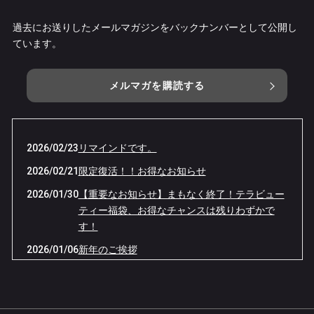
過去にお送りしたメールマガジンをバックナンバーとして公開し
ています。
メルマガを購読する
2026/02/23
リマインドです。
2026/02/21
限定復活！！お得なお知らせ
2026/01/30
【重要なお知らせ】まもなく終了！テラビュー
ティー福袋、お得なチャンスは残りわずかで
す！
2026/01/06
新年のご挨拶
2025/12/29
2025年施術納させていただきました。
2024/01/03
桜井本院の閉院について