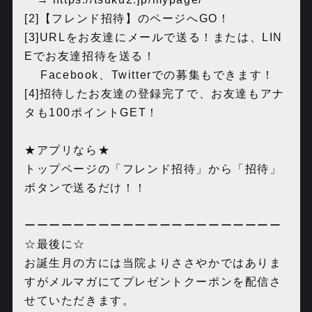
[2]【フレンド招待】のページへGO！
[3]URLをお友達にメールで送る！または、LIN
Eでお友達招待を送る！
Facebook、Twitterでの募集もできます！
[4]招待したお友達の登録完了で、お友達もアナ
タも100ポイントGET！
★アプリなら★
トップページの「フレンド招待」から「招待」
ボタンで送るだけ！！
ーーーーーーーーーーーーーーーーーーーーー
☆最後に☆
お誕生月の方には当院よりささやかではありま
すがメルマガにてプレゼントクーポンを配信さ
せていただきます。