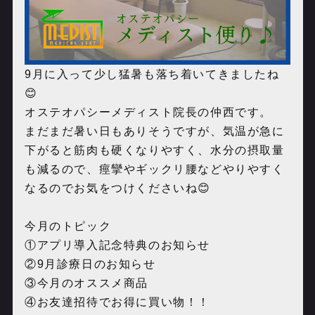
9月に入って少し猛暑も落ち着いてきましたね
😊
オステオパシーメディスト院長の仲西です。
まだまだ暑い日もありそうですが、気温が急に
下がると筋肉も硬くなりやすく、水分の摂取量
も減るので、痙攣やギックリ腰などやりやすく
なるのでお気をつけくださいね😊
今月のトピック
①アプリ導入記念特典のお知らせ
②9月診療日のお知らせ
③今月のオススメ商品
④お友達招待でお得に買い物！！