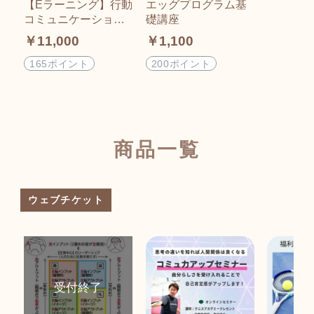
【Eラーニング】行動
エッグプログラム基
コミュニケーション
礎講座
學
￥11,000
￥1,100
165ポイント
200ポイント
商品一覧
ウェブチケット