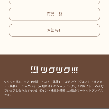
商品一覧
お知らせ
ツクツク!!!は、モノ（物販）・コト（体験）・ゴチソウ（グルメ）・オメカ
シ（美容）・チョクバイ（産地直送）のショッピングと予約サイト。
みんな
でシェアし合うおすそわけポイント機能を搭載した総合マーケットプレイス
です。